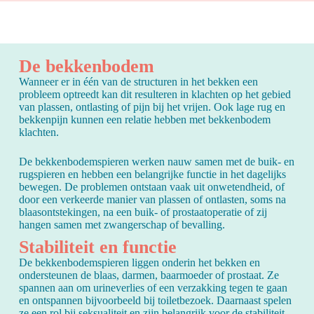
De bekkenbodem
Wanneer er in één van de structuren in het bekken een
probleem optreedt kan dit resulteren in klachten op het gebied
van plassen, ontlasting of pijn bij het vrijen. Ook lage rug en
bekkenpijn kunnen een relatie hebben met bekkenbodem
klachten.
De bekkenbodemspieren werken nauw samen met de buik- en
rugspieren en hebben een belangrijke functie in het dagelijks
bewegen. De problemen ontstaan vaak uit onwetendheid, of
door een verkeerde manier van plassen of ontlasten, soms na
blaasontstekingen, na een buik- of prostaatoperatie of zij
hangen samen met zwangerschap of bevalling.
Stabiliteit en functie
De bekkenbodemspieren liggen onderin het bekken en
ondersteunen de blaas, darmen, baarmoeder of prostaat. Ze
spannen aan om urineverlies of een verzakking tegen te gaan
en ontspannen bijvoorbeeld bij toiletbezoek. Daarnaast spelen
ze een rol bij seksualiteit en zijn belangrijk voor de stabiliteit