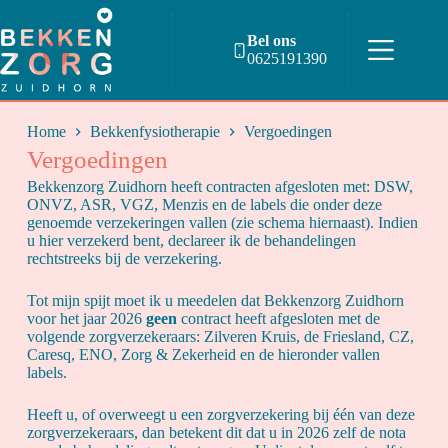
Bel ons
0625191390
Home
Bekkenfysiotherapie
Vergoedingen
Vergoedingen
Bekkenzorg Zuidhorn heeft contracten afgesloten met: DSW,
ONVZ, ASR, VGZ, Menzis en de labels die onder deze
genoemde verzekeringen vallen (zie schema hiernaast). Indien
u hier verzekerd bent, declareer ik de behandelingen
rechtstreeks bij de verzekering.
Tot mijn spijt moet ik u meedelen dat Bekkenzorg Zuidhorn
voor het jaar 2026
geen
contract heeft afgesloten met de
volgende zorgverzekeraars: Zilveren Kruis, de Friesland, CZ,
Caresq, ENO, Zorg & Zekerheid en de hieronder vallen
labels.
Heeft u, of overweegt u een zorgverzekering bij één van deze
zorgverzekeraars, dan betekent dit dat u in 2026 zelf de nota