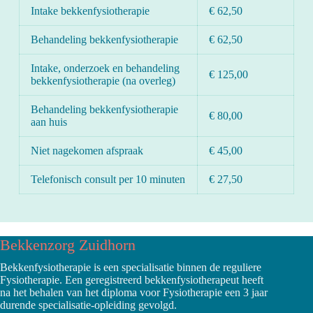
Intake bekkenfysiotherapie
€ 62,50
Behandeling bekkenfysiotherapie
€ 62,50
Intake, onderzoek en behandeling
€ 125,00
bekkenfysiotherapie (na overleg)
Behandeling bekkenfysiotherapie
€ 80,00
aan huis
Niet nagekomen afspraak
€ 45,00
Telefonisch consult per 10 minuten
€ 27,50
Bekkenzorg Zuidhorn
Bekkenfysiotherapie is een specialisatie binnen de reguliere
Fysiotherapie. Een geregistreerd bekkenfysiotherapeut heeft
na het behalen van het diploma voor Fysiotherapie een 3 jaar
durende specialisatie-opleiding gevolgd.