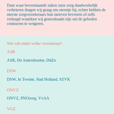
Daar waar bovenstaande zaken onze zorg daadwerkelijk
verbeteren dragen wij graag ons steentje bij, echter hebben de
meeste zorgverzekeraars hun tarieven bevroren of zelfs
verlaagd waardoor wij genoodzaakt zijn om de geboden
contracten te weigeren.
Wat valt onder welke verzekeraar?
ASR
ASR, De Amersfoortse, DitZo
DSW
DSW, In Twente, Stad Holland, SZVK
ONVZ
ONVZ, PNOzorg, VvAA
VGZ