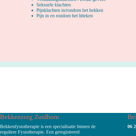
Seksuele klachten
Pijnklachten in/rondom het bekken
Pijn in en rondom het litteken
Bekkenzorg Zuidhorn
Be
Bekkenfysiotherapie is een specialisatie binnen de
06 
reguliere Fysiotherapie. Een geregistreerd